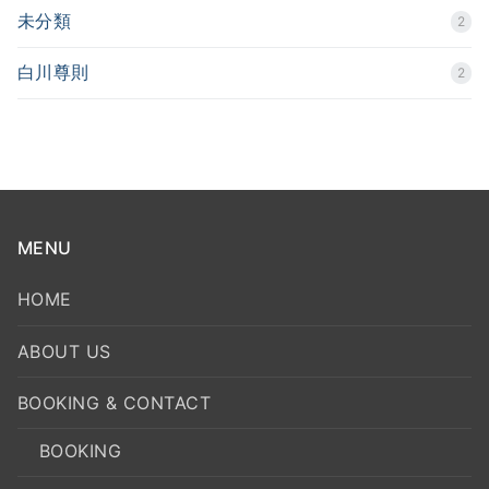
未分類
2
白川尊則
2
MENU
HOME
ABOUT US
BOOKING & CONTACT
BOOKING