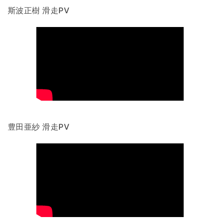
斯波正樹 滑走PV
豊田亜紗 滑走PV