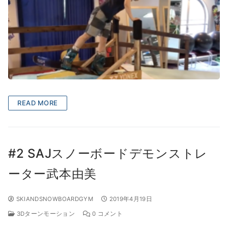
READ MORE
#2 SAJスノーボードデモンストレ
ーター武本由美
SKIANDSNOWBOARDGYM
2019年4月19日
3Dターンモーション
0 コメント