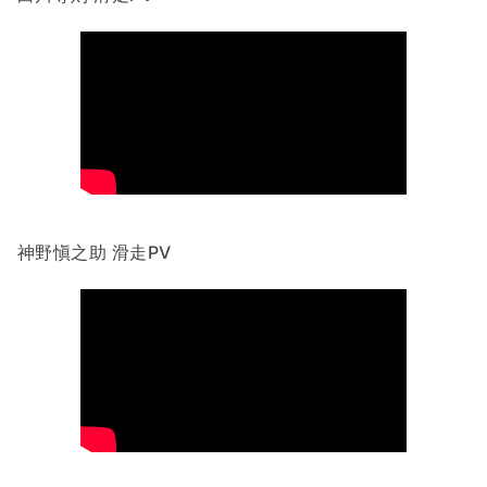
神野愼之助 滑走PV