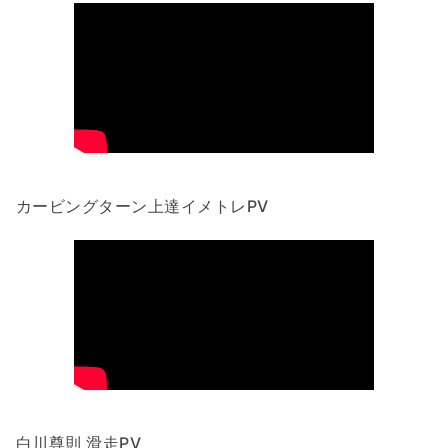
カービングターン上達イメトレPV
白川尊則 滑走PV